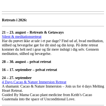
Retreats i 2026:
21 – 23. august – Retreats & Getaways
Silent &
meditationsretreat
Har du prøvet ikke at tale i et par dage? Find ud af, hvad meditation,
stilhed og bevægelse gør for dit sind og din krop. På dette retreat
kommer du helt ned i gear og får mere indsigt i dig selv. Gennem
meditation, stilhed og bevægelse.
28 – 30. august – privat retreat
16 – 17. september – privat retreat
24 – 27. september
4 Days Cacao & Nature Immersion Retreat
A shamanic Cacao & Nature Immersion – Join us for 4 days Melting
Heart Retreat.
Guided By Mama Cacao plant medicine from Keith’s Cacao
Guatemala into the space of Unconditional Love.