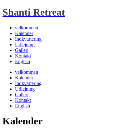
Shanti Retreat
velkommen
Kalender
Indkvartering
Udlejning
Galleri
Kontakt
English
velkommen
Kalender
Indkvartering
Udlejning
Galleri
Kontakt
English
Kalender