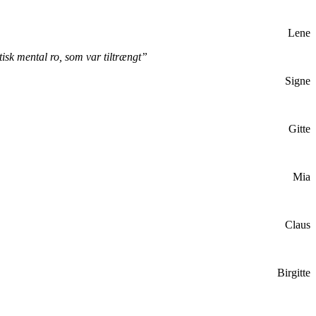
Lene
tisk mental ro, som var tiltrængt”
Signe
Gitte
Mia
Claus
Birgitte