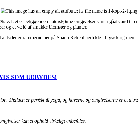
v. Det er beliggende i naturskønne omgivelser samt i gåafstand til en d
æer og et væld af smukke blomster og planter.
 antyder er rammerne her på Shanti Retreat perfekte til fysisk og mental
ATS SOM UDBYDES!
tion. Shalaen er perfekt til yoga, og haverne og omgivelserne er et tiltr
mgivelser kan et ophold virkeligt anbefales.”