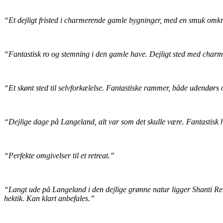
“Et dejligt fristed i charmerende gamle bygninger, med en smuk omkrin
“Fantastisk ro og stemning i den gamle have. Dejligt sted med charme o
“Et skønt sted til selvforkælelse. Fantastiske rammer, både udendør
“Dejlige dage på Langeland, alt var som det skulle være. Fantastisk 
“Perfekte omgivelser til et retreat.”
“Langt ude på Langeland i den dejlige grønne natur ligger Shanti Re
hektik. Kan klart anbefales.”