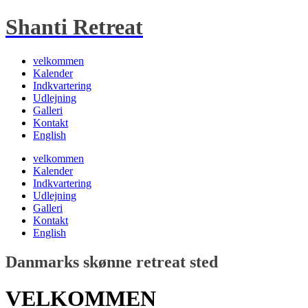
Shanti Retreat
velkommen
Kalender
Indkvartering
Udlejning
Galleri
Kontakt
English
velkommen
Kalender
Indkvartering
Udlejning
Galleri
Kontakt
English
Danmarks skønne retreat sted
VELKOMMEN