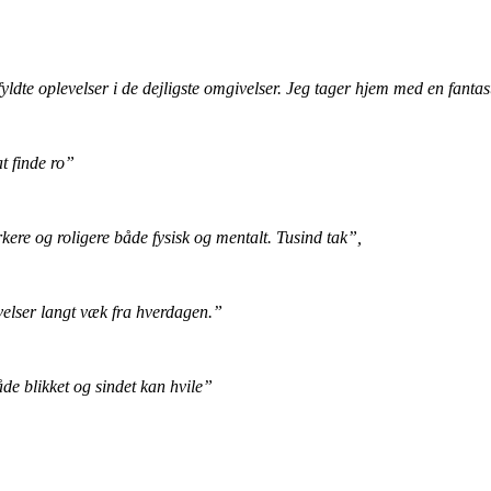
ldte oplevelser i de dejligste omgivelser. Jeg tager hjem med en fantas
t finde ro”
rkere og roligere både fysisk og mentalt. Tusind tak”,
elser langt væk fra hverdagen.”
e blikket og sindet kan hvile”