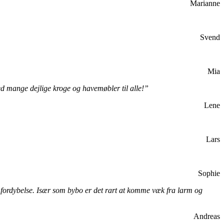
Marianne
Svend
Mia
d mange dejlige kroge og havemøbler til alle!”
Lene
Lars
Sophie
 fordybelse. Især som bybo er det rart at komme væk fra larm og
Andreas