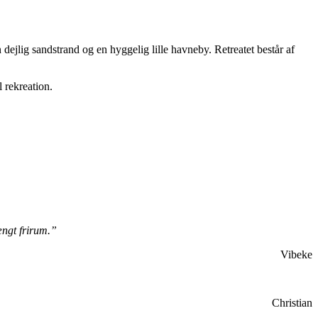
ejlig sandstrand og en hyggelig lille havneby. Retreatet består af
 rekreation.
ængt frirum.”
Vibeke
Christian