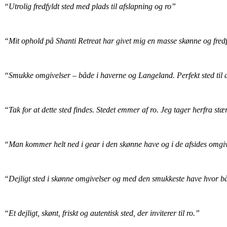
“Utrolig fredfyldt sted med plads til afslapning og ro”
“Mit ophold på Shanti Retreat har givet mig en masse skønne og fredfy
“Smukke omgivelser – både i haverne og Langeland. Perfekt sted til a
“Tak for at dette sted findes. Stedet emmer af ro. Jeg tager herfra stæ
“Man kommer helt ned i gear i den skønne have og i de afsides omgiv
“Dejligt sted i skønne omgivelser og med den smukkeste have hvor båd
“Et dejligt, skønt, friskt og autentisk sted, der inviterer til ro.”