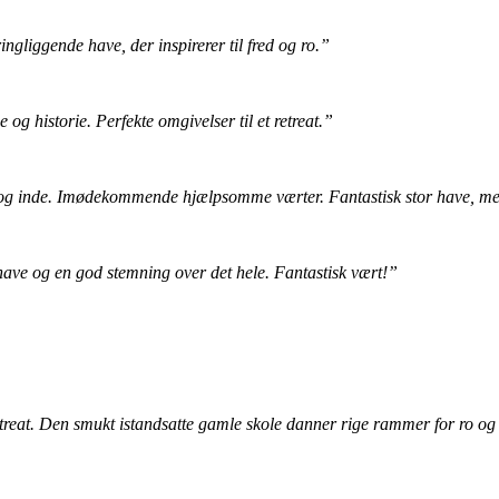
gliggende have, der inspirerer til fred og ro.”
g historie. Perfekte omgivelser til et retreat.”
s og inde. Imødekommende hjælpsomme værter. Fantastisk stor have, me
have og en god stemning over det hele. Fantastisk vært!”
treat. Den smukt istandsatte gamle skole danner rige rammer for ro og